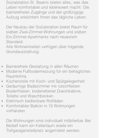
Sozialstation St. Beatrix bieten alles, was das
Leben komfortabel und lebenswert macht. Die
barrierefreien Zugänge und der großzügige
Aufzug erleichtern Ihnen das tägliche Leben.
Der Neubau der Sozialstation bietet Raum für
sieben Zwei-Zimmer-Wohnungen und sieben
Ein-Zimmer-Apartments nach neuestem
Standard.
Alle Wohneinheiten verfügen über folgende
Grundausstattung:
Barrierefreie Gestaltung in allen Räumen
Moderne Fußbodenheizung für ein behagliches
Raumklima
Küchenzeile mit Koch- und Spülgelegenheit
Geräumige Badezimmer mit rutschfesten
Bodenfliesen, bodenebener Duschkabine,
Toilette und Waschbecken
Elektrisch bedienbare Rollläden
Komfortabler Balkon in 13 Wohnungen
vorhanden
Die Wohnungen sind individuell möblierbar. Bei
Bedarf kann ein Kellerraum sowie ein
Tiefgaragenstellplatz angemietet werden.