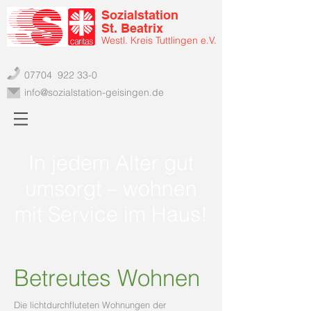
Sozialstation
St. Beatrix
Westl. Kreis Tuttlingen e.V.
07704 922 33-0
info@sozialstation-geisingen.de
In jedem Alter gut
umsorgt – wohnen
mit Service im Haus!
Betreutes Wohnen
Die lichtdurchfluteten Wohnungen der